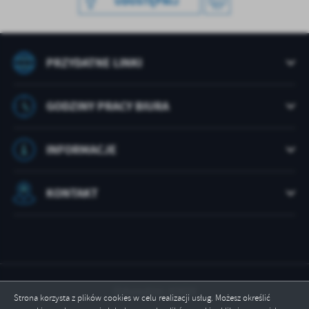
UDOSTĘPNIJ
treści w postaci wiadomości, ofert, komunikatów mediów
społecznościowych.
PRZYDATNE LINKI
GODZINY PRACY BIURA
INFORMACJE
KONTAKT
Odwiedzin: 42820
Strona korzysta z plików cookies w celu realizacji usług. Możesz określić